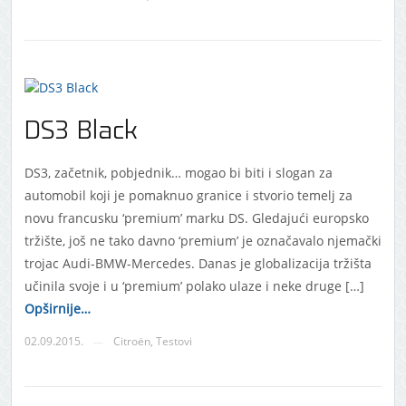
DS3 Black
DS3, začetnik, pobjednik… mogao bi biti i slogan za
automobil koji je pomaknuo granice i stvorio temelj za
novu francusku ‘premium’ marku DS. Gledajući europsko
tržište, još ne tako davno ‘premium’ je označavalo njemački
trojac Audi-BMW-Mercedes. Danas je globalizacija tržišta
učinila svoje i u ‘premium’ polako ulaze i neke druge […]
Opširnije…
02.09.2015.
Citroën
,
Testovi
—