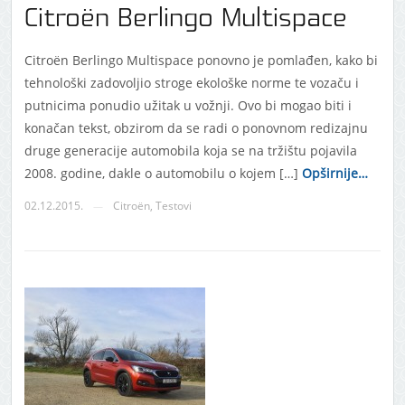
Citroën Berlingo Multispace
Citroën Berlingo Multispace ponovno je pomlađen, kako bi
tehnološki zadovoljio stroge ekološke norme te vozaču i
putnicima ponudio užitak u vožnji. Ovo bi mogao biti i
konačan tekst, obzirom da se radi o ponovnom redizajnu
druge generacije automobila koja se na tržištu pojavila
2008. godine, dakle o automobilu o kojem […]
Opširnije…
02.12.2015.
Citroën
,
Testovi
—