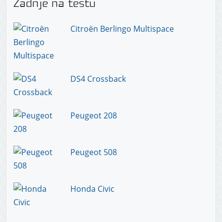
Zadnje na testu
Citroën Berlingo Multispace
DS4 Crossback
Peugeot 208
Peugeot 508
Honda Civic