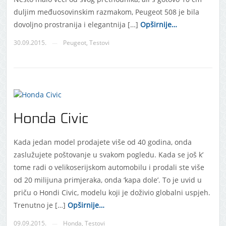
duljim međuosovinskim razmakom, Peugeot 508 je bila
dovoljno prostranija i elegantnija […]
Opširnije…
30.09.2015.
Peugeot
,
Testovi
—
Honda Civic
Kada jedan model prodajete više od 40 godina, onda
zaslužujete poštovanje u svakom pogledu. Kada se još k’
tome radi o velikoserijskom automobilu i prodali ste više
od 20 milijuna primjeraka, onda ‘kapa dole’. To je uvid u
priču o Hondi Civic, modelu koji je doživio globalni uspjeh.
Trenutno je […]
Opširnije…
09.09.2015.
Honda
,
Testovi
—