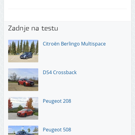
Zadnje na testu
Citroën Berlingo Multispace
DS4 Crossback
Peugeot 208
Peugeot 508