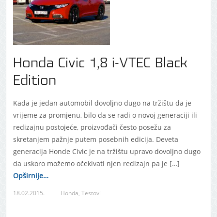
Honda Civic 1,8 i-VTEC Black
Edition
Kada je jedan automobil dovoljno dugo na tržištu da je
vrijeme za promjenu, bilo da se radi o novoj generaciji ili
redizajnu postojeće, proizvođači često posežu za
skretanjem pažnje putem posebnih edicija. Deveta
generacija Honde Civic je na tržištu upravo dovoljno dugo
da uskoro možemo očekivati njen redizajn pa je […]
Opširnije…
18.02.2015.
Honda
,
Testovi
—