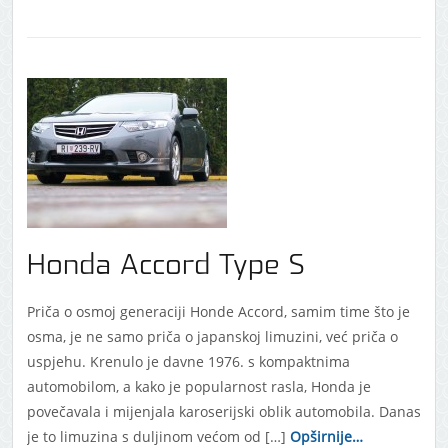
Honda Accord Type S
Priča o osmoj generaciji Honde Accord, samim time što je
osma, je ne samo priča o japanskoj limuzini, već priča o
uspjehu. Krenulo je davne 1976. s kompaktnima
automobilom, a kako je popularnost rasla, Honda je
povečavala i mijenjala karoserijski oblik automobila. Danas
je to limuzina s duljinom većom od […]
Opširnije…