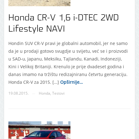
Honda CR-V 1,6 i-DTEC 2WD
Lifestyle NAVI
Hondin SUV CR-V pravi je globalni automobil, jer ne samo
da je u prodaji gotovo svugdje u svijetu, već se i proizvodi
u SAD-u, Japanu, Meksiku, Tajlandu, Kanadi, Indoneziji,
Kini i Velikoj Britaniji. Krenulo je prije dvadeset godina i
danas imamo na tržištu redizajniranu četvrtu generaciju.
Honda CR-V za 2015. […]
Opširnije…
19.08.2015.
Honda
,
Testovi
—