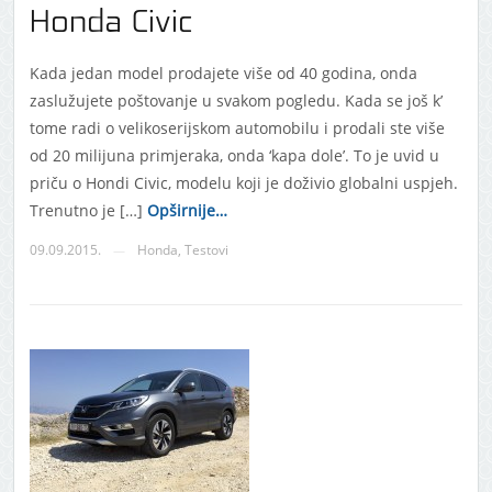
Honda Civic
Kada jedan model prodajete više od 40 godina, onda
zaslužujete poštovanje u svakom pogledu. Kada se još k’
tome radi o velikoserijskom automobilu i prodali ste više
od 20 milijuna primjeraka, onda ‘kapa dole’. To je uvid u
priču o Hondi Civic, modelu koji je doživio globalni uspjeh.
Trenutno je […]
Opširnije…
09.09.2015.
Honda
,
Testovi
—