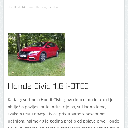
08.01.2014.
Honda
,
Testovi
—
Honda Civic 1,6 i-DTEC
Kada govorimo o Hondi Civic, govorimo o modelu koji je
obilježio povijest auto industrije pa, sukladno tome,
svakom testu novog Civica pristupamo s posebnom
pažnjom, naime 40 je godina prošlo od pojave prve Honde