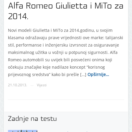
Alfa Romeo Giulietta i MiTo za
2014.
Novi modeli Giulietta i MiTo za 2014.godinu, u svojim
klasama odražavaju prave vrijednosti ove marke: talijanski
stil, performanse i inženjersku izvrsnost za osiguravanje
maksimalnog užitka u vožnji u potpunoj sigurnosti. Alfa
Romeo automobili su uvijek bili posvećeni onima koji
očekuju značajke koje nadilaze koncept “korisnog
prijevoznog sredstva” kako bi prešle […]
Opširnije…
21.10.2013.
Vijesti
—
Zadnje na testu