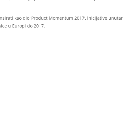
ansirati kao dio ‘Product Momentum 2017’, inicijative unutar
nice u Europi do 2017.