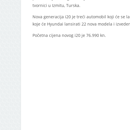
tvornici u Izmitu, Turska.
Nova generacija i20 je treći automobil koji će se l
koje će Hyundai lansirati 22 nova modela i izvede
Početna cijena novog i20 je 76.990 kn.