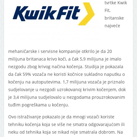
tvrtke Kwik
Fit,
britanske
najveće
mehaničarske i servisne kompanije otkrilo je da 20
milijuna britanaca krivo koči, a čak 5,9 milijuna je imalo
nezgodu zbog krivog načina kočenja. Studija je pokazala
da čak 59% vozača ne koristi kočnice sukladno naputku o
kočenju na autoputevima. 1,7 milijuna vozača je priznalo
sudjelovanje u nezgodi uzrokovanoj krivim kočenjem, dok
je 3,4 milijuna sudjelovalo u nezgodama prouzrokovanim
tuđim pogreškama u kočenju.
Ovo istraživanje pokazalo je da mnogi vozači koriste
tehniku kočenja koja se više ne smatra odgovarajućom ili
neku od tehnika koja se nikad nije smatrala dobrom. Na