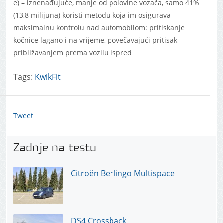
e) – iznenađujuće, manje od polovine vozača, samo 41%
(13,8 milijuna) koristi metodu koja im osigurava
maksimalnu kontrolu nad automobilom: pritiskanje
kočnice lagano i na vrijeme, povečavajući pritisak
približavanjem prema vozilu ispred
Tags:
KwikFit
Tweet
Zadnje na testu
Citroën Berlingo Multispace
DS4 Crossback