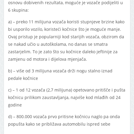
osnovu dobivenih rezultata, moguće je vozače podijeliti u
6 skupina:
a) – preko 11 milijuna vozača koristi stupnjeve brzine kako
bi usporilo vozilo, koristeći kočnice što je moguće manje.
Ovaj pristup je popularniji kod starijih vozača, obzirom da
se nakad učio u autoškolama, no danas se smatra
zastarjelim. To je zato što su kočnice daleko jeftinije za
zamjenu od motora i dijelova mjenjača.
b) – više od 3 milijuna vozača drži nogu stalno iznad
pedale kočnice
c) – 1 od 12 vozača (2,7 milijuna) opetovano pritišče i pušta
kočnicu prilikom zaustavljanja, najviše kod mlađih od 24
godine
d) – 800.000 vozača prvo pritisne kočnicu naglo pa onda
popušta kako se približava automobilu ispred sebe